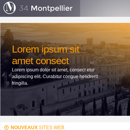
Lorem ipsum sit
amet consect
Lorem ipsum dolor sit amet, consect etur
adipiscing elit. Curabitur congue hendrerit
fringilla.
NOUVEAUX
SITES WEB