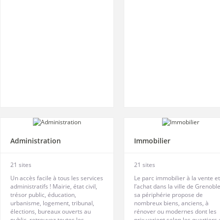
Administration
Immobilier
21 sites
21 sites
Un accès facile à tous les services
Le parc immobilier à la vente et
administratifs ! Mairie, état civil,
l’achat dans la ville de Grenoble
trésor public, éducation,
sa périphérie propose de
urbanisme, logement, tribunal,
nombreux biens, anciens, à
élections, bureaux ouverts au
rénover ou modernes dont les
public, retrouvez toutes les
prix varient selon les quartiers 